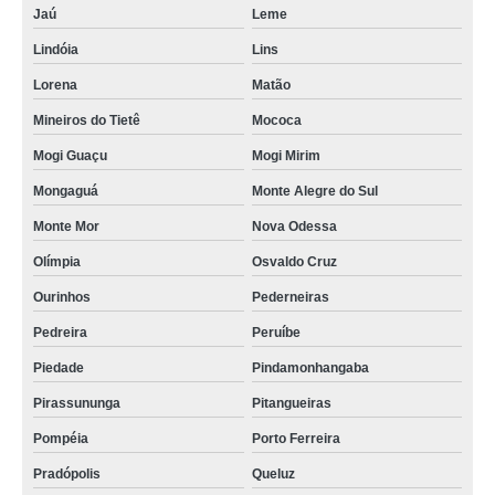
Jaú
Leme
Lindóia
Lins
Lorena
Matão
Mineiros do Tietê
Mococa
Mogi Guaçu
Mogi Mirim
Mongaguá
Monte Alegre do Sul
Monte Mor
Nova Odessa
Olímpia
Osvaldo Cruz
Ourinhos
Pederneiras
Pedreira
Peruíbe
Piedade
Pindamonhangaba
Pirassununga
Pitangueiras
Pompéia
Porto Ferreira
Pradópolis
Queluz