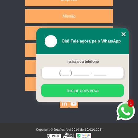
Missão
Produtos
Olá! Fale agora pelo WhatsApp
Serviços
Insira seu telefone
Contato
Mapa do site
Iniciar conversa
1
Copyright © Jotaflex (Lei 9610 de 19/02/1998)
W3C