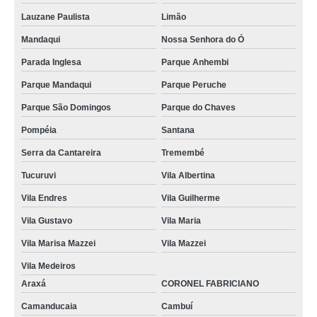
Lauzane Paulista
Limão
Mandaqui
Nossa Senhora do Ó
Parada Inglesa
Parque Anhembi
Parque Mandaqui
Parque Peruche
Parque São Domingos
Parque do Chaves
Pompéia
Santana
Serra da Cantareira
Tremembé
Tucuruvi
Vila Albertina
Vila Endres
Vila Guilherme
Vila Gustavo
Vila Maria
Vila Marisa Mazzei
Vila Mazzei
Vila Medeiros
Araxá
CORONEL FABRICIANO
Camanducaia
Cambuí