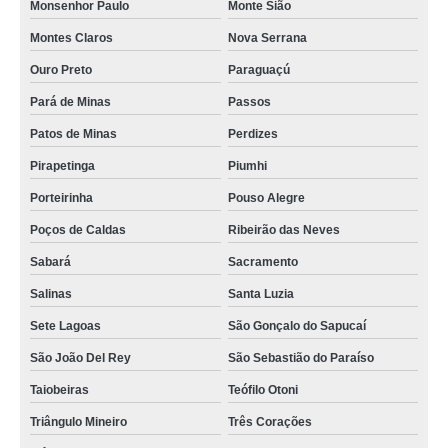
Monsenhor Paulo
Monte Sião
Montes Claros
Nova Serrana
Ouro Preto
Paraguaçú
Pará de Minas
Passos
Patos de Minas
Perdizes
Pirapetinga
Piumhi
Porteirinha
Pouso Alegre
Poços de Caldas
Ribeirão das Neves
Sabará
Sacramento
Salinas
Santa Luzia
Sete Lagoas
São Gonçalo do Sapucaí
São João Del Rey
São Sebastião do Paraíso
Taiobeiras
Teófilo Otoni
Triângulo Mineiro
Três Corações