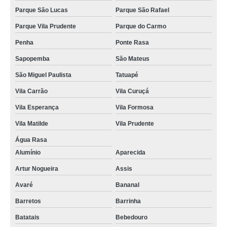
Parque São Lucas
Parque São Rafael
Parque Vila Prudente
Parque do Carmo
Penha
Ponte Rasa
Sapopemba
São Mateus
São Miguel Paulista
Tatuapé
Vila Carrão
Vila Curuçá
Vila Esperança
Vila Formosa
Vila Matilde
Vila Prudente
Água Rasa
Alumínio
Aparecida
Artur Nogueira
Assis
Avaré
Bananal
Barretos
Barrinha
Batatais
Bebedouro