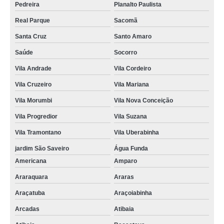
Pedreira
Planalto Paulista
Real Parque
Sacomã
Santa Cruz
Santo Amaro
Saúde
Socorro
Vila Andrade
Vila Cordeiro
Vila Cruzeiro
Vila Mariana
Vila Morumbi
Vila Nova Conceição
Vila Progredior
Vila Suzana
Vila Tramontano
Vila Uberabinha
jardim São Saveiro
Água Funda
Americana
Amparo
Araraquara
Araras
Araçatuba
Araçoiabinha
Arcadas
Atibaia