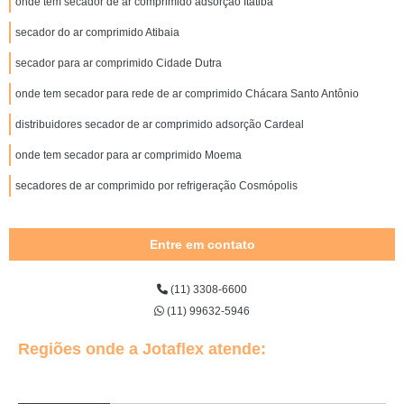
onde tem secador de ar comprimido adsorção Itatiba
secador do ar comprimido Atibaia
secador para ar comprimido Cidade Dutra
onde tem secador para rede de ar comprimido Chácara Santo Antônio
distribuidores secador de ar comprimido adsorção Cardeal
onde tem secador para ar comprimido Moema
secadores de ar comprimido por refrigeração Cosmópolis
Entre em contato
(11) 3308-6600
(11) 99632-5946
Regiões onde a Jotaflex atende: