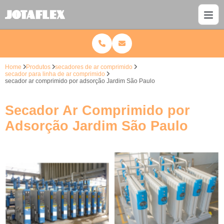
Home
Produtos
secadores de ar comprimido
secador para linha de ar comprimido
secador ar comprimido por adsorção Jardim São Paulo
Secador Ar Comprimido por
Adsorção Jardim São Paulo