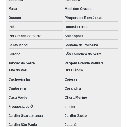
Mauá
Mogi das Cruzes
Osasco
Pirapora do Bom Jesus
Poá
Ribeirão Pires
Rio Grande da Serra
Salesópolis
Santa Isabel
Santana de Parnaíba
Suzano
São Lourenço da Serra
Taboão da Serra
Vargem Grande Paulista
Alto do Pari
Brasilândia
Cachoeirinha
Caieras
Cantareira
Carandiru
Casa Verde
Chora Menino
Freguesia do Ó
Imirim
Jardim Guarapiranga
Jardim Japão
Jardim São Paulo
Jaçanã