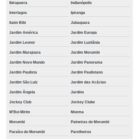
Ibirapuera
Indianópolis
Interlagos
Ipiranga
Itaim Bibi
Jabaquara
Jardim América
Jardim Europa
Jardim Leonor
Jardim Luzitânia
Jardim Marajoara
Jardim Morumbi
Jardim Novo Mundo
Jardim Panorama
Jardim Paulista
Jardim Paulistano
Jardim São Luiz
Jardim das Acácias
Jardim Ângela
Jardins
Jockey Club
Jockey Clube
M'Boi Mirim
Moema
Morumbi
Paineiras do Morumbi
Paraíso do Morumbi
Parelheiros