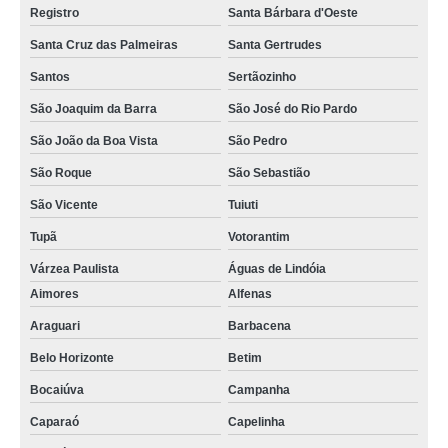
Registro
Santa Bárbara d'Oeste
Santa Cruz das Palmeiras
Santa Gertrudes
Santos
Sertãozinho
São Joaquim da Barra
São José do Rio Pardo
São João da Boa Vista
São Pedro
São Roque
São Sebastião
São Vicente
Tuiuti
Tupã
Votorantim
Várzea Paulista
Águas de Lindóia
Aimores
Alfenas
Araguari
Barbacena
Belo Horizonte
Betim
Bocaiúva
Campanha
Caparaó
Capelinha