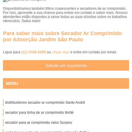
Disponibilizamos também filtros coalescentes e secadores de ar comprimido.
Por isso, aproveite a sua chance para entrar em contato e saber mais. Nossos
atendentes estão dispostos a sanar todas as suas dúvidas sobre os trabalhos
oferecidos. Saiba mais!
Para saber mais sobre Secador Ar Comprimido
por Adsorção Jardim São Paulo
Ligue para
(11) 3308-6600
ou
clique aqui
e entre em contato por email.
Solicite um orçamento
MENU
distribuidores secador ar comprimido Santo André
secador para linha de ar comprimido Ibirité
secador para ar comprimido valor Suzano