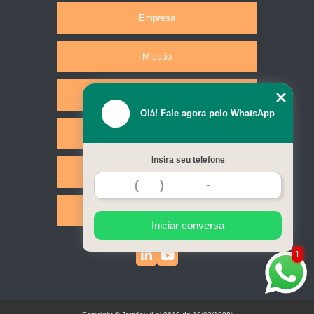
Empresa
Missão
Produtos
Olá! Fale agora pelo WhatsApp
Serviços
Insira seu telefone
Contato
Mapa do site
Iniciar conversa
1