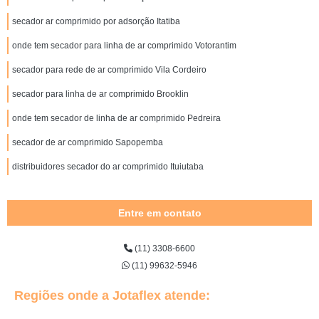
secador ar comprimido por adsorção Itatiba
onde tem secador para linha de ar comprimido Votorantim
secador para rede de ar comprimido Vila Cordeiro
secador para linha de ar comprimido Brooklin
onde tem secador de linha de ar comprimido Pedreira
secador de ar comprimido Sapopemba
distribuidores secador do ar comprimido Ituiutaba
Entre em contato
(11) 3308-6600
(11) 99632-5946
Regiões onde a Jotaflex atende: