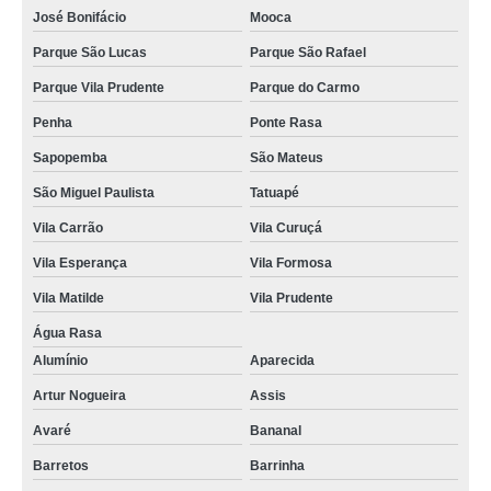
José Bonifácio
Mooca
Parque São Lucas
Parque São Rafael
Parque Vila Prudente
Parque do Carmo
Penha
Ponte Rasa
Sapopemba
São Mateus
São Miguel Paulista
Tatuapé
Vila Carrão
Vila Curuçá
Vila Esperança
Vila Formosa
Vila Matilde
Vila Prudente
Água Rasa
Alumínio
Aparecida
Artur Nogueira
Assis
Avaré
Bananal
Barretos
Barrinha