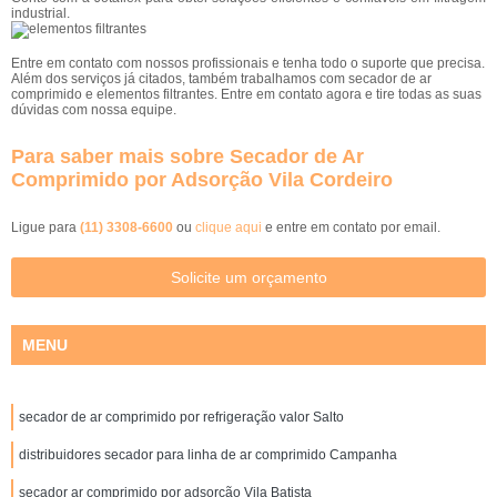
industrial.
Entre em contato com nossos profissionais e tenha todo o suporte que precisa.
Além dos serviços já citados, também trabalhamos com secador de ar
comprimido e elementos filtrantes. Entre em contato agora e tire todas as suas
dúvidas com nossa equipe.
Para saber mais sobre Secador de Ar
Comprimido por Adsorção Vila Cordeiro
Ligue para
(11) 3308-6600
ou
clique aqui
e entre em contato por email.
Solicite um orçamento
MENU
secador de ar comprimido por refrigeração valor Salto
distribuidores secador para linha de ar comprimido Campanha
secador ar comprimido por adsorção Vila Batista