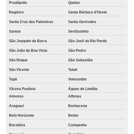
Pradópolis
Queluz
Registro
Santa Bárbara d'Oeste
Santa Cruz das Palmeiras
Santa Gertrudes
Santos
Sertãozinho
São Joaquim da Barra
São José do Rio Pardo
São João da Boa Vista
São Pedro
São Roque
São Sebastião
São Vicente
Tuiuti
Tupã
Votorantim
Várzea Paulista
Águas de Lindóia
Aimores
Alfenas
Araguari
Barbacena
Belo Horizonte
Betim
Bocaiúva
Campanha