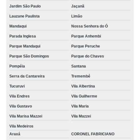
Jardim São Paulo
Jaçanã
Lauzane Paulista
Limão
Mandaqui
Nossa Senhora do Ó
Parada Inglesa
Parque Anhembi
Parque Mandaqui
Parque Peruche
Parque São Domingos
Parque do Chaves
Pompéia
Santana
Serra da Cantareira
Tremembé
Tucuruvi
Vila Albertina
Vila Endres
Vila Guilherme
Vila Gustavo
Vila Maria
Vila Marisa Mazzei
Vila Mazzei
Vila Medeiros
Araxá
CORONEL FABRICIANO