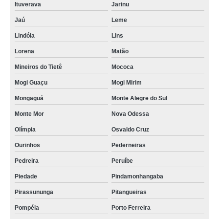
Ituverava
Jarinu
Jaú
Leme
Lindóia
Lins
Lorena
Matão
Mineiros do Tietê
Mococa
Mogi Guaçu
Mogi Mirim
Mongaguá
Monte Alegre do Sul
Monte Mor
Nova Odessa
Olímpia
Osvaldo Cruz
Ourinhos
Pederneiras
Pedreira
Peruíbe
Piedade
Pindamonhangaba
Pirassununga
Pitangueiras
Pompéia
Porto Ferreira