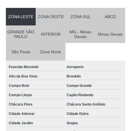
ZONA LESTE
ZONA OESTE
ZONA SUL
ABCD
GRANDE SÃO
MG - Minas
INTERIOR
Minas Gerais
PAULO
Gerais
São Paulo
Zona Norte
Fazenda Morumbi
Aeroporto
Alto da Boa Vista
Brooklin
Campo Belo
Campo Grande
Campo Limpo
Capão Redondo
Chácara Flora
Chácara Santo Antônio
Cidade Ademar
Cidade Dutra
Cidade Jardim
Grajau