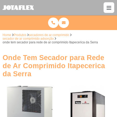
Home
Produtos
secadores de ar comprimido
secador de ar comprimido adsorção
onde tem secador para rede de ar comprimido Itapecerica da Serra
Onde Tem Secador para Rede
de Ar Comprimido Itapecerica
da Serra