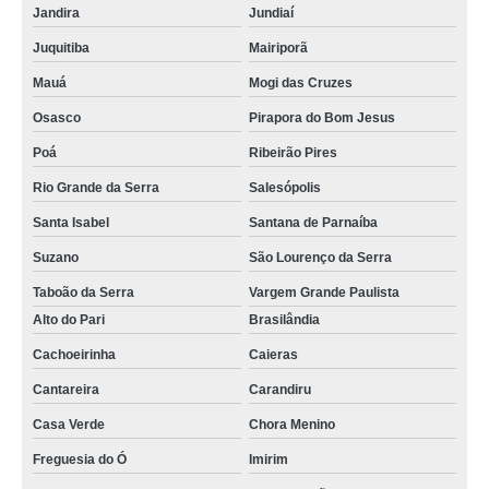
Jandira
Jundiaí
Juquitiba
Mairiporã
Mauá
Mogi das Cruzes
Osasco
Pirapora do Bom Jesus
Poá
Ribeirão Pires
Rio Grande da Serra
Salesópolis
Santa Isabel
Santana de Parnaíba
Suzano
São Lourenço da Serra
Taboão da Serra
Vargem Grande Paulista
Alto do Pari
Brasilândia
Cachoeirinha
Caieras
Cantareira
Carandiru
Casa Verde
Chora Menino
Freguesia do Ó
Imirim