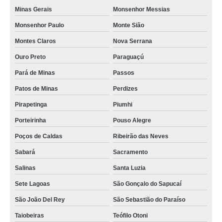
Minas Gerais
Monsenhor Messias
Monsenhor Paulo
Monte Sião
Montes Claros
Nova Serrana
Ouro Preto
Paraguaçú
Pará de Minas
Passos
Patos de Minas
Perdizes
Pirapetinga
Piumhi
Porteirinha
Pouso Alegre
Poços de Caldas
Ribeirão das Neves
Sabará
Sacramento
Salinas
Santa Luzia
Sete Lagoas
São Gonçalo do Sapucaí
São João Del Rey
São Sebastião do Paraíso
Taiobeiras
Teófilo Otoni