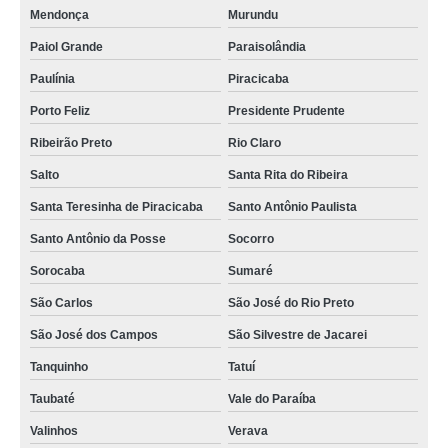
Mendonça
Murundu
Paiol Grande
Paraisolândia
Paulínia
Piracicaba
Porto Feliz
Presidente Prudente
Ribeirão Preto
Rio Claro
Salto
Santa Rita do Ribeira
Santa Teresinha de Piracicaba
Santo Antônio Paulista
Santo Antônio da Posse
Socorro
Sorocaba
Sumaré
São Carlos
São José do Rio Preto
São José dos Campos
São Silvestre de Jacarei
Tanquinho
Tatuí
Taubaté
Vale do Paraíba
Valinhos
Verava