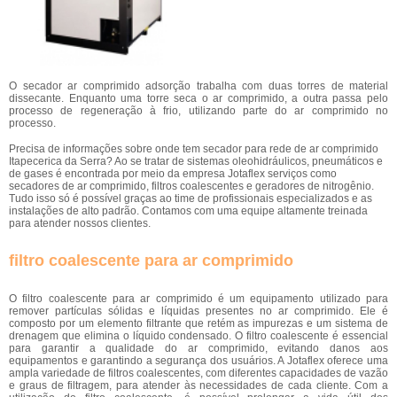
O secador ar comprimido adsorção trabalha com duas torres de material
dissecante. Enquanto uma torre seca o ar comprimido, a outra passa pelo
processo de regeneração à frio, utilizando parte do ar comprimido no
processo.
Precisa de informações sobre onde tem secador para rede de ar comprimido
Itapecerica da Serra? Ao se tratar de sistemas oleohidráulicos, pneumáticos e
de gases é encontrada por meio da empresa Jotaflex serviços como
secadores de ar comprimido, filtros coalescentes e geradores de nitrogênio.
Tudo isso só é possível graças ao time de profissionais especializados e as
instalações de alto padrão. Contamos com uma equipe altamente treinada
para atender nossos clientes.
filtro coalescente para ar comprimido
O filtro coalescente para ar comprimido é um equipamento utilizado para
remover partículas sólidas e líquidas presentes no ar comprimido. Ele é
composto por um elemento filtrante que retém as impurezas e um sistema de
drenagem que elimina o líquido condensado. O filtro coalescente é essencial
para garantir a qualidade do ar comprimido, evitando danos aos
equipamentos e garantindo a segurança dos usuários. A Jotaflex oferece uma
ampla variedade de filtros coalescentes, com diferentes capacidades de vazão
e graus de filtragem, para atender às necessidades de cada cliente. Com a