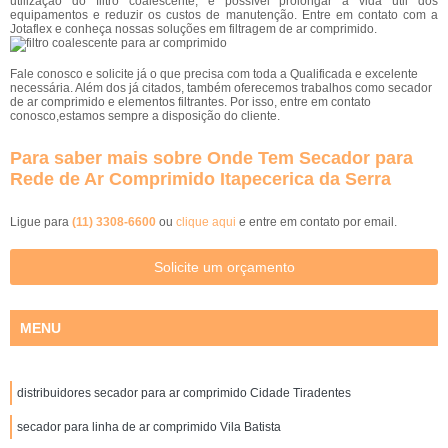
utilização do filtro coalescente, é possível prolongar a vida útil dos
equipamentos e reduzir os custos de manutenção. Entre em contato com a
Jotaflex e conheça nossas soluções em filtragem de ar comprimido.
Fale conosco e solicite já o que precisa com toda a Qualificada e excelente
necessária. Além dos já citados, também oferecemos trabalhos como secador
de ar comprimido e elementos filtrantes. Por isso, entre em contato
conosco,estamos sempre a disposição do cliente.
Para saber mais sobre Onde Tem Secador para
Rede de Ar Comprimido Itapecerica da Serra
Ligue para
(11) 3308-6600
ou
clique aqui
e entre em contato por email.
Solicite um orçamento
MENU
distribuidores secador para ar comprimido Cidade Tiradentes
secador para linha de ar comprimido Vila Batista