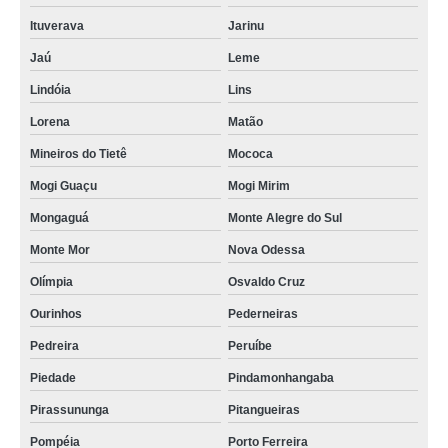
Ituverava
Jarinu
Jaú
Leme
Lindóia
Lins
Lorena
Matão
Mineiros do Tietê
Mococa
Mogi Guaçu
Mogi Mirim
Mongaguá
Monte Alegre do Sul
Monte Mor
Nova Odessa
Olímpia
Osvaldo Cruz
Ourinhos
Pederneiras
Pedreira
Peruíbe
Piedade
Pindamonhangaba
Pirassununga
Pitangueiras
Pompéia
Porto Ferreira