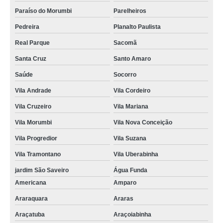
Paraíso do Morumbi
Parelheiros
Pedreira
Planalto Paulista
Real Parque
Sacomã
Santa Cruz
Santo Amaro
Saúde
Socorro
Vila Andrade
Vila Cordeiro
Vila Cruzeiro
Vila Mariana
Vila Morumbi
Vila Nova Conceição
Vila Progredior
Vila Suzana
Vila Tramontano
Vila Uberabinha
jardim São Saveiro
Água Funda
Americana
Amparo
Araraquara
Araras
Araçatuba
Araçoiabinha