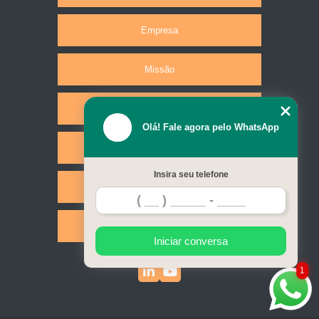
Empresa
Missão
Produtos
Olá! Fale agora pelo WhatsApp
Serviços
Insira seu telefone
Contato
Mapa do site
Iniciar conversa
1