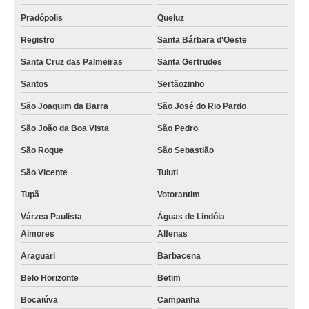
Pradópolis
Queluz
Registro
Santa Bárbara d'Oeste
Santa Cruz das Palmeiras
Santa Gertrudes
Santos
Sertãozinho
São Joaquim da Barra
São José do Rio Pardo
São João da Boa Vista
São Pedro
São Roque
São Sebastião
São Vicente
Tuiuti
Tupã
Votorantim
Várzea Paulista
Águas de Lindóia
Aimores
Alfenas
Araguari
Barbacena
Belo Horizonte
Betim
Bocaiúva
Campanha