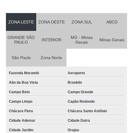
ZONA LESTE
ZONA OESTE
ZONA SUL
ABCD
GRANDE SÃO
MG - Minas
INTERIOR
Minas Gerais
PAULO
Gerais
São Paulo
Zona Norte
Fazenda Morumbi
Aeroporto
Alto da Boa Vista
Brooklin
Campo Belo
Campo Grande
Campo Limpo
Capão Redondo
Chácara Flora
Chácara Santo Antônio
Cidade Ademar
Cidade Dutra
Cidade Jardim
Grajau