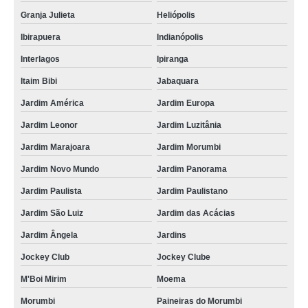
Granja Julieta
Heliópolis
Ibirapuera
Indianópolis
Interlagos
Ipiranga
Itaim Bibi
Jabaquara
Jardim América
Jardim Europa
Jardim Leonor
Jardim Luzitânia
Jardim Marajoara
Jardim Morumbi
Jardim Novo Mundo
Jardim Panorama
Jardim Paulista
Jardim Paulistano
Jardim São Luiz
Jardim das Acácias
Jardim Ângela
Jardins
Jockey Club
Jockey Clube
M'Boi Mirim
Moema
Morumbi
Paineiras do Morumbi