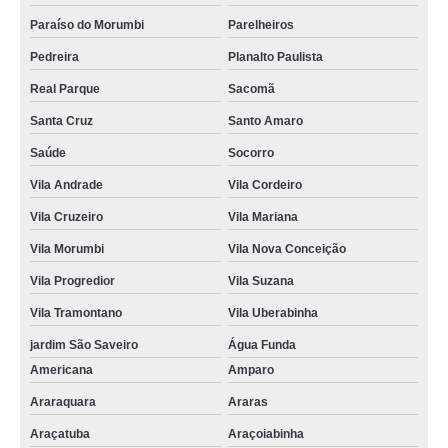
Paraíso do Morumbi
Parelheiros
Pedreira
Planalto Paulista
Real Parque
Sacomã
Santa Cruz
Santo Amaro
Saúde
Socorro
Vila Andrade
Vila Cordeiro
Vila Cruzeiro
Vila Mariana
Vila Morumbi
Vila Nova Conceição
Vila Progredior
Vila Suzana
Vila Tramontano
Vila Uberabinha
jardim São Saveiro
Água Funda
Americana
Amparo
Araraquara
Araras
Araçatuba
Araçoiabinha