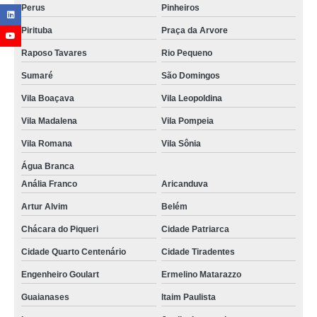
Perus
Pinheiros
Pirituba
Praça da Arvore
Raposo Tavares
Rio Pequeno
Sumaré
São Domingos
Vila Boaçava
Vila Leopoldina
Vila Madalena
Vila Pompeia
Vila Romana
Vila Sônia
Água Branca
Anália Franco
Aricanduva
Artur Alvim
Belém
Chácara do Piqueri
Cidade Patriarca
Cidade Quarto Centenário
Cidade Tiradentes
Engenheiro Goulart
Ermelino Matarazzo
Guaianases
Itaim Paulista