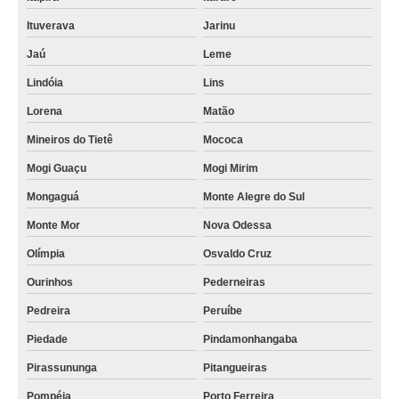
Ituverava
Jarinu
Jaú
Leme
Lindóia
Lins
Lorena
Matão
Mineiros do Tietê
Mococa
Mogi Guaçu
Mogi Mirim
Mongaguá
Monte Alegre do Sul
Monte Mor
Nova Odessa
Olímpia
Osvaldo Cruz
Ourinhos
Pederneiras
Pedreira
Peruíbe
Piedade
Pindamonhangaba
Pirassununga
Pitangueiras
Pompéia
Porto Ferreira