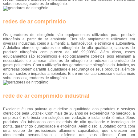
sobre nossos geradores de nitrogênio.
redes de ar comprimido
Os geradores de nitrogênio são equipamentos utilizados para produzir
nitrogênio a partir do ar ambiente. Eles são amplamente utilizados em
diversas indústrias, como a alimentícia, farmacêutica, eletrônica e automotiva.
A Jotaflex oferece geradores de nitrogênio de alta qualidade, capazes de
produzir nitrogênio com pureza de até 99,999%. Além disso, esses
equipamentos são econômicos e ecologicamente corretos, pois eliminam a
necessidade de comprar cilindros de nitrogênio e reduzem a emissão de
gases poluentes. Com a utilização dos geradores de nitrogênio da Jotaflex, as
empresas podem garantir a qualidade e segurança de seus produtos, além de
reduzir custos e impactos ambientais. Entre em contato conosco e saiba mais
sobre nossos geradores de nitrogênio.
rede de ar comprimido industrial
Excelente é uma palavra que define a qualidade dos produtos e serviços
oferecidos pela Jotaflex. Com mais de 20 anos de experiência no mercado, a
empresa é referência em soluções em vedação e isolamento térmico. Seus
produtos são fabricados com materiais de alta qualidade e tecnologia de
ponta, garantindo durabilidade e eficiência. Além disso, a Jotaflex conta com
uma equipe de profissionais altamente capacitados, que oferecem um
atendimento personalizado e eficiente aos seus clientes. Com um