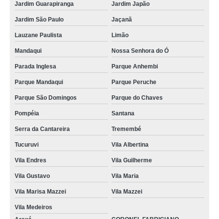
Jardim Guarapiranga
Jardim Japão
Jardim São Paulo
Jaçanã
Lauzane Paulista
Limão
Mandaqui
Nossa Senhora do Ó
Parada Inglesa
Parque Anhembi
Parque Mandaqui
Parque Peruche
Parque São Domingos
Parque do Chaves
Pompéia
Santana
Serra da Cantareira
Tremembé
Tucuruvi
Vila Albertina
Vila Endres
Vila Guilherme
Vila Gustavo
Vila Maria
Vila Marisa Mazzei
Vila Mazzei
Vila Medeiros