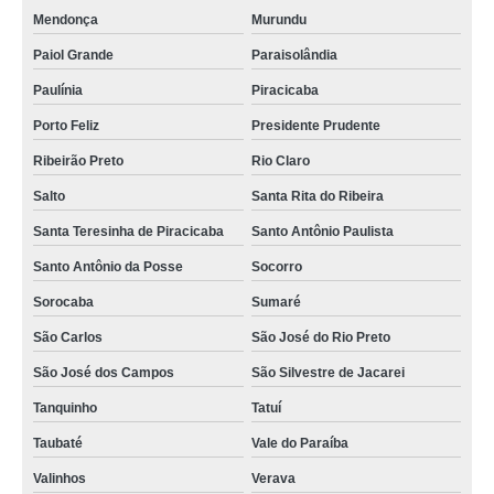
Mendonça
Murundu
Paiol Grande
Paraisolândia
Paulínia
Piracicaba
Porto Feliz
Presidente Prudente
Ribeirão Preto
Rio Claro
Salto
Santa Rita do Ribeira
Santa Teresinha de Piracicaba
Santo Antônio Paulista
Santo Antônio da Posse
Socorro
Sorocaba
Sumaré
São Carlos
São José do Rio Preto
São José dos Campos
São Silvestre de Jacarei
Tanquinho
Tatuí
Taubaté
Vale do Paraíba
Valinhos
Verava