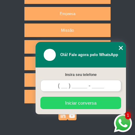
Empresa
Missão
Produtos
Olá! Fale agora pelo WhatsApp
Serviços
Insira seu telefone
Contato
Mapa do site
Iniciar conversa
1