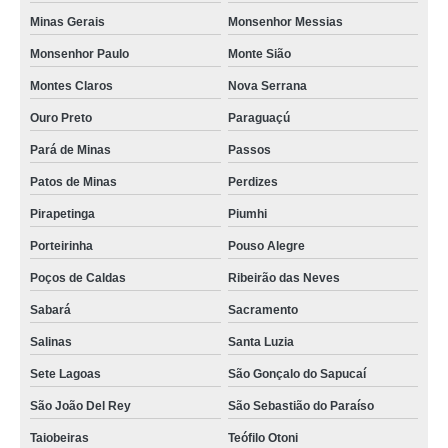
Minas Gerais
Monsenhor Messias
Monsenhor Paulo
Monte Sião
Montes Claros
Nova Serrana
Ouro Preto
Paraguaçú
Pará de Minas
Passos
Patos de Minas
Perdizes
Pirapetinga
Piumhi
Porteirinha
Pouso Alegre
Poços de Caldas
Ribeirão das Neves
Sabará
Sacramento
Salinas
Santa Luzia
Sete Lagoas
São Gonçalo do Sapucaí
São João Del Rey
São Sebastião do Paraíso
Taiobeiras
Teófilo Otoni