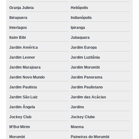
Granja Julieta
Heliópolis
Ibirapuera
Indianópolis
Interlagos
Ipiranga
Itaim Bibi
Jabaquara
Jardim América
Jardim Europa
Jardim Leonor
Jardim Luzitânia
Jardim Marajoara
Jardim Morumbi
Jardim Novo Mundo
Jardim Panorama
Jardim Paulista
Jardim Paulistano
Jardim São Luiz
Jardim das Acácias
Jardim Ângela
Jardins
Jockey Club
Jockey Clube
M'Boi Mirim
Moema
Morumbi
Paineiras do Morumbi