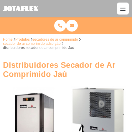
Home
Produtos
secadores de ar comprimido
secador de ar comprimido adsorção
distribuidores secador de ar comprimido Jaú
Distribuidores Secador de Ar
Comprimido Jaú