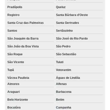
Pradópolis
Queluz
Registro
Santa Bárbara d'Oeste
Santa Cruz das Palmeiras
Santa Gertrudes
Santos
Sertãozinho
São Joaquim da Barra
São José do Rio Pardo
São João da Boa Vista
São Pedro
São Roque
São Sebastião
São Vicente
Tuiuti
Tupã
Votorantim
Várzea Paulista
Águas de Lindóia
Aimores
Alfenas
Araguari
Barbacena
Belo Horizonte
Betim
Bocaiúva
Campanha