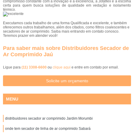
compromisso constante com a inovação e a excelência, a Jotaflex é a escolha
certa para quem busca soluções de qualidade em vedação e isolamento
térmico.
Executamos cada trabalho de uma forma Qualificada e excelente, e também
oferecemos outros trabalhamos, além dos citados, como filtros coalescentes e
secadores de ar comprimido. Saiba mais entrando em contato conosco.
Teremos prazer em atender você!
Para saber mais sobre Distribuidores Secador de
Ar Comprimido Jaú
Ligue para
(11) 3308-6600
ou
clique aqui
e entre em contato por email.
Solicite um orçamento
MENU
distribuidores secador ar comprimido Jardim Morumbi
onde tem secador de linha de ar comprimido Sabará