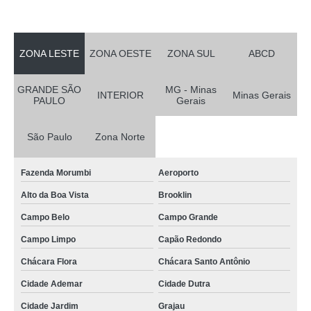
ZONA LESTE
ZONA OESTE
ZONA SUL
ABCD
GRANDE SÃO
MG - Minas
INTERIOR
Minas Gerais
PAULO
Gerais
São Paulo
Zona Norte
Fazenda Morumbi
Aeroporto
Alto da Boa Vista
Brooklin
Campo Belo
Campo Grande
Campo Limpo
Capão Redondo
Chácara Flora
Chácara Santo Antônio
Cidade Ademar
Cidade Dutra
Cidade Jardim
Grajau