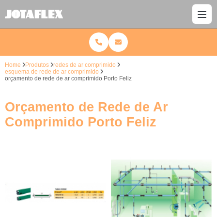
Home
Produtos
redes de ar comprimido
esquema de rede de ar comprimido
orçamento de rede de ar comprimido Porto Feliz
Orçamento de Rede de Ar
Comprimido Porto Feliz