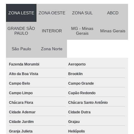
ZONA LESTE
ZONA OESTE
ZONA SUL
ABCD
GRANDE SÃO
MG - Minas
INTERIOR
Minas Gerais
PAULO
Gerais
São Paulo
Zona Norte
Fazenda Morumbi
Aeroporto
Alto da Boa Vista
Brooklin
Campo Belo
Campo Grande
Campo Limpo
Capão Redondo
Chácara Flora
Chácara Santo Antônio
Cidade Ademar
Cidade Dutra
Cidade Jardim
Grajau
Granja Julieta
Heliópolis