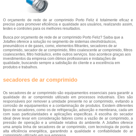
O orçamento de rede de ar comprimido Porto Feliz é totalmente eficaz e
preciso para promover eficiência e qualidade aos usuários, realizando assim,
testes e controles para os melhores resultados.
Busca por orçamento de rede de ar comprimido Porto Feliz? Saiba que a
Jotaflex oferece a solução no segmento de sistemas oleohidráulicos,
pneumáticos e de gases, como, elementos filtrantes, secadores de ar
comprimido, secador de ar comprimido, filtro coalescente ar comprimido, filtros
coalescentes, filtro hidráulico, entre outros serviços. Isso acontece graças aos
investimentos da empresa com ótimos profissionais e instalações de
qualidade, buscando sempre a satisfação do cliente e a excelência em
produtos e trabalhos.
secadores de ar comprimido
Os secadores de ar comprimido são equipamentos essenciais para garantir a
qualidade do ar comprimido utilizado em processos industriais. Eles são
responsáveis por remover a umidade presente no ar comprimido, evitando a
corrosão de equipamentos e a contaminação de produtos. Existem diferentes
tipos de secadores, como os de refrigeração, adsorção e membrana, cada um
com suas particularidades e aplicações específicas. A escolha do secador
ideal deve levar em consideração fatores como a vazão de ar comprimido, a
pressão de operação e a umidade relativa do ambiente. A Jotaflex oferece
uma ampla linha de secadores de ar comprimido, com tecnologia de ponta e
alta eficiência energética, garantindo a qualidade e confiabilidade do ar
comprimido utilizado em sua empresa.