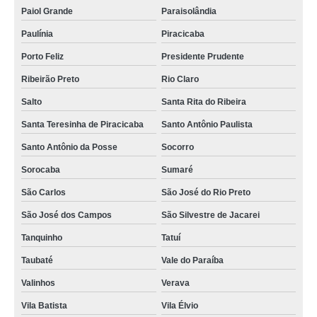
Paiol Grande
Paraisolândia
Paulínia
Piracicaba
Porto Feliz
Presidente Prudente
Ribeirão Preto
Rio Claro
Salto
Santa Rita do Ribeira
Santa Teresinha de Piracicaba
Santo Antônio Paulista
Santo Antônio da Posse
Socorro
Sorocaba
Sumaré
São Carlos
São José do Rio Preto
São José dos Campos
São Silvestre de Jacarei
Tanquinho
Tatuí
Taubaté
Vale do Paraíba
Valinhos
Verava
Vila Batista
Vila Élvio