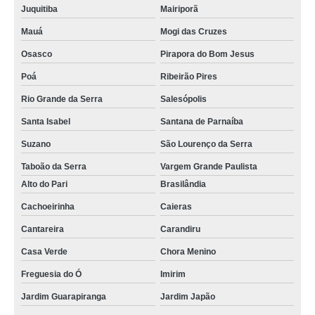
Juquitiba
Mairiporã
Mauá
Mogi das Cruzes
Osasco
Pirapora do Bom Jesus
Poá
Ribeirão Pires
Rio Grande da Serra
Salesópolis
Santa Isabel
Santana de Parnaíba
Suzano
São Lourenço da Serra
Taboão da Serra
Vargem Grande Paulista
Alto do Pari
Brasilândia
Cachoeirinha
Caieras
Cantareira
Carandiru
Casa Verde
Chora Menino
Freguesia do Ó
Imirim
Jardim Guarapiranga
Jardim Japão