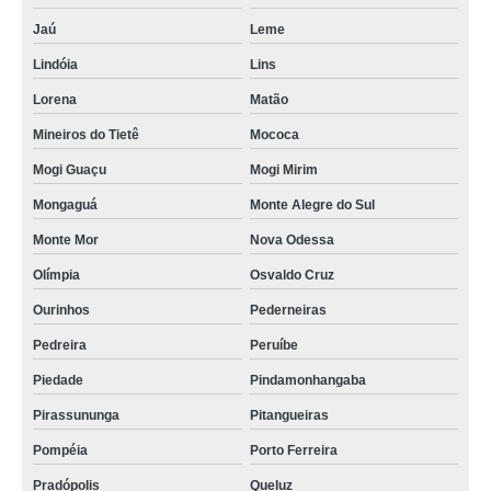
Jaú
Leme
Lindóia
Lins
Lorena
Matão
Mineiros do Tietê
Mococa
Mogi Guaçu
Mogi Mirim
Mongaguá
Monte Alegre do Sul
Monte Mor
Nova Odessa
Olímpia
Osvaldo Cruz
Ourinhos
Pederneiras
Pedreira
Peruíbe
Piedade
Pindamonhangaba
Pirassununga
Pitangueiras
Pompéia
Porto Ferreira
Pradópolis
Queluz