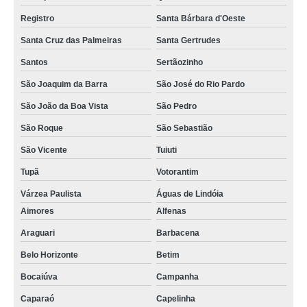
Registro
Santa Bárbara d'Oeste
Santa Cruz das Palmeiras
Santa Gertrudes
Santos
Sertãozinho
São Joaquim da Barra
São José do Rio Pardo
São João da Boa Vista
São Pedro
São Roque
São Sebastião
São Vicente
Tuiuti
Tupã
Votorantim
Várzea Paulista
Águas de Lindóia
Aimores
Alfenas
Araguari
Barbacena
Belo Horizonte
Betim
Bocaiúva
Campanha
Caparaó
Capelinha