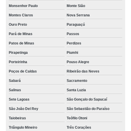
Monsenhor Paulo
Monte Sião
Montes Claros
Nova Serrana
Ouro Preto
Paraguaçú
Pará de Minas
Passos
Patos de Minas
Perdizes
Pirapetinga
Piumhi
Porteirinha
Pouso Alegre
Poços de Caldas
Ribeirão das Neves
Sabará
Sacramento
Salinas
Santa Luzia
Sete Lagoas
São Gonçalo do Sapucaí
São João Del Rey
São Sebastião do Paraíso
Taiobeiras
Teófilo Otoni
Triângulo Mineiro
Três Corações