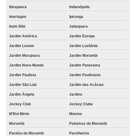
Ibirapuera
Indianópolis
Interlagos
Ipiranga
Itaim Bibi
Jabaquara
Jardim América
Jardim Europa
Jardim Leonor
Jardim Luzitânia
Jardim Marajoara
Jardim Morumbi
Jardim Novo Mundo
Jardim Panorama
Jardim Paulista
Jardim Paulistano
Jardim São Luiz
Jardim das Acácias
Jardim Ângela
Jardins
Jockey Club
Jockey Clube
M'Boi Mirim
Moema
Morumbi
Paineiras do Morumbi
Paraíso do Morumbi
Parelheiros