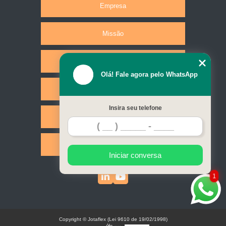
Empresa
Missão
Produtos
Olá! Fale agora pelo WhatsApp
Serviços
Insira seu telefone
Contato
Mapa do site
Iniciar conversa
1
Copyright © Jotaflex (Lei 9610 de 19/02/1998)