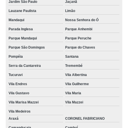
Jardim São Paulo
Jaçanã
Lauzane Paulista
Limão
Mandaqui
Nossa Senhora do Ó
Parada Inglesa
Parque Anhembi
Parque Mandaqui
Parque Peruche
Parque São Domingos
Parque do Chaves
Pompéia
Santana
Serra da Cantareira
Tremembé
Tucuruvi
Vila Albertina
Vila Endres
Vila Guilherme
Vila Gustavo
Vila Maria
Vila Marisa Mazzei
Vila Mazzei
Vila Medeiros
Araxá
CORONEL FABRICIANO
Camanducaia
Cambuí