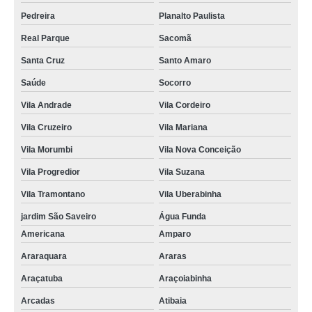
Pedreira
Planalto Paulista
Real Parque
Sacomã
Santa Cruz
Santo Amaro
Saúde
Socorro
Vila Andrade
Vila Cordeiro
Vila Cruzeiro
Vila Mariana
Vila Morumbi
Vila Nova Conceição
Vila Progredior
Vila Suzana
Vila Tramontano
Vila Uberabinha
jardim São Saveiro
Água Funda
Americana
Amparo
Araraquara
Araras
Araçatuba
Araçoiabinha
Arcadas
Atibaia