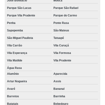
José Bonifácio
Mooca
Parque São Lucas
Parque São Rafael
Parque Vila Prudente
Parque do Carmo
Penha
Ponte Rasa
Sapopemba
São Mateus
São Miguel Paulista
Tatuapé
Vila Carrão
Vila Curuçá
Vila Esperança
Vila Formosa
Vila Matilde
Vila Prudente
Água Rasa
Alumínio
Aparecida
Artur Nogueira
Assis
Avaré
Bananal
Barretos
Barrinha
Batatais
Bebedouro