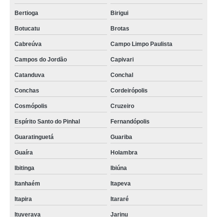
Bertioga
Birigui
Botucatu
Brotas
Cabreúva
Campo Limpo Paulista
Campos do Jordão
Capivari
Catanduva
Conchal
Conchas
Cordeirópolis
Cosmópolis
Cruzeiro
Espírito Santo do Pinhal
Fernandópolis
Guaratinguetá
Guariba
Guaíra
Holambra
Ibitinga
Ibiúna
Itanhaém
Itapeva
Itapira
Itararé
Ituverava
Jarinu