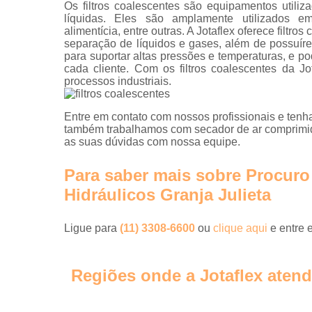
Os filtros coalescentes são equipamentos utiliz
líquidas. Eles são amplamente utilizados em 
alimentícia, entre outras. A Jotaflex oferece filtr
separação de líquidos e gases, além de possuír
para suportar altas pressões e temperaturas, e 
cada cliente. Com os filtros coalescentes da Jo
processos industriais.
Entre em contato com nossos profissionais e tenha
também trabalhamos com secador de ar comprimido 
as suas dúvidas com nossa equipe.
Para saber mais sobre Procuro 
Hidráulicos Granja Julieta
Ligue para
(11) 3308-6600
ou
clique aqui
e entre 
Regiões onde a Jotaflex atend