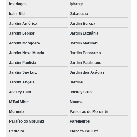
Interlagos
Ipiranga
Itaim Bibi
Jabaquara
Jardim América
Jardim Europa
Jardim Leonor
Jardim Luzitânia
Jardim Marajoara
Jardim Morumbi
Jardim Novo Mundo
Jardim Panorama
Jardim Paulista
Jardim Paulistano
Jardim São Luiz
Jardim das Acácias
Jardim Ângela
Jardins
Jockey Club
Jockey Clube
M'Boi Mirim
Moema
Morumbi
Paineiras do Morumbi
Paraíso do Morumbi
Parelheiros
Pedreira
Planalto Paulista