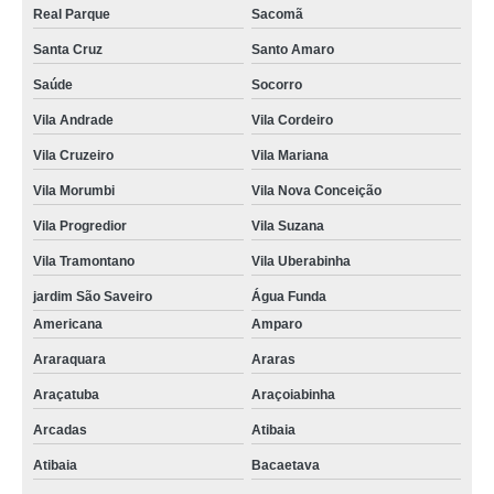
Real Parque
Sacomã
Santa Cruz
Santo Amaro
Saúde
Socorro
Vila Andrade
Vila Cordeiro
Vila Cruzeiro
Vila Mariana
Vila Morumbi
Vila Nova Conceição
Vila Progredior
Vila Suzana
Vila Tramontano
Vila Uberabinha
jardim São Saveiro
Água Funda
Americana
Amparo
Araraquara
Araras
Araçatuba
Araçoiabinha
Arcadas
Atibaia
Atibaia
Bacaetava