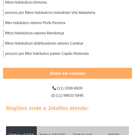
filtros hidráulicos Aimores
procuro por filtros hidráulicos industriais Vila Madalena
filtro hidráulico retorno Porto Ferreira
filtros hidráulicos valores Mendonça
filtros hidráulicos distribuidores valores Cardeal
procuro por filtro hidráulico parker Capão Redondo
Entre em contato
(11) 3308-6600
(11) 99632-5946
Regiões onde a Jotaflex atende: