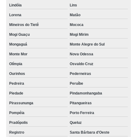
Lindóia
Lins
Lorena
Matão
Mineiros do Tietê
Mococa
Mogi Guaçu
Mogi Mirim
Mongaguá
Monte Alegre do Sul
Monte Mor
Nova Odessa
Olímpia
Osvaldo Cruz
Ourinhos
Pederneiras
Pedreira
Peruíbe
Piedade
Pindamonhangaba
Pirassununga
Pitangueiras
Pompéia
Porto Ferreira
Pradópolis
Queluz
Registro
Santa Bárbara d'Oeste