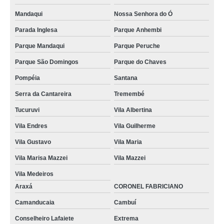
Mandaqui
Nossa Senhora do Ó
Parada Inglesa
Parque Anhembi
Parque Mandaqui
Parque Peruche
Parque São Domingos
Parque do Chaves
Pompéia
Santana
Serra da Cantareira
Tremembé
Tucuruvi
Vila Albertina
Vila Endres
Vila Guilherme
Vila Gustavo
Vila Maria
Vila Marisa Mazzei
Vila Mazzei
Vila Medeiros
Araxá
CORONEL FABRICIANO
Camanducaia
Cambuí
Conselheiro Lafaiete
Extrema