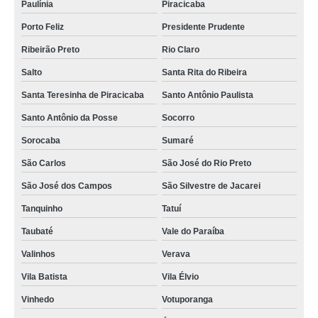
Paulínia
Piracicaba
Porto Feliz
Presidente Prudente
Ribeirão Preto
Rio Claro
Salto
Santa Rita do Ribeira
Santa Teresinha de Piracicaba
Santo Antônio Paulista
Santo Antônio da Posse
Socorro
Sorocaba
Sumaré
São Carlos
São José do Rio Preto
São José dos Campos
São Silvestre de Jacarei
Tanquinho
Tatuí
Taubaté
Vale do Paraíba
Valinhos
Verava
Vila Batista
Vila Élvio
Vinhedo
Votuporanga