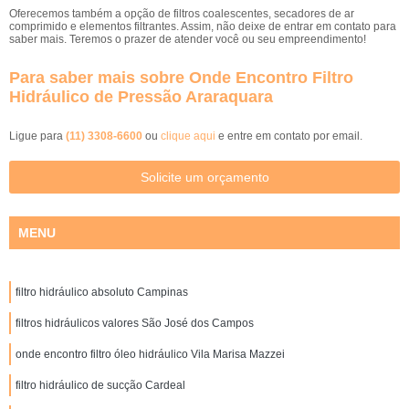
Oferecemos também a opção de filtros coalescentes, secadores de ar
comprimido e elementos filtrantes. Assim, não deixe de entrar em contato para
saber mais. Teremos o prazer de atender você ou seu empreendimento!
Para saber mais sobre Onde Encontro Filtro
Hidráulico de Pressão Araraquara
Ligue para
(11) 3308-6600
ou
clique aqui
e entre em contato por email.
Solicite um orçamento
MENU
filtro hidráulico absoluto Campinas
filtros hidráulicos valores São José dos Campos
onde encontro filtro óleo hidráulico Vila Marisa Mazzei
filtro hidráulico de sucção Cardeal