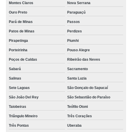
Montes Claros
Nova Serrana
Ouro Preto
Paraguaçú
Pará de Minas
Passos
Patos de Minas
Perdizes
Pirapetinga
Piumhi
Porteirinha
Pouso Alegre
Poços de Caldas
Ribeirão das Neves
Sabará
Sacramento
Salinas
Santa Luzia
Sete Lagoas
São Gonçalo do Sapucaí
São João Del Rey
São Sebastião do Paraíso
Taiobeiras
Teófilo Otoni
Triângulo Mineiro
Três Corações
Três Pontas
Uberaba