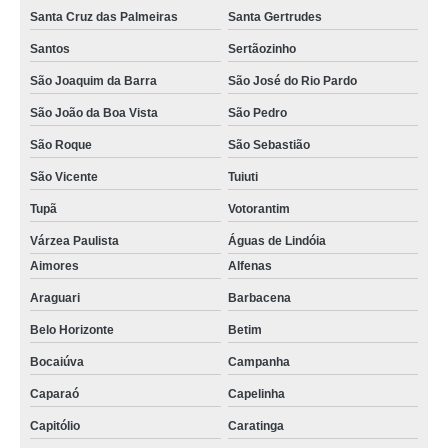
Santa Cruz das Palmeiras
Santa Gertrudes
Santos
Sertãozinho
São Joaquim da Barra
São José do Rio Pardo
São João da Boa Vista
São Pedro
São Roque
São Sebastião
São Vicente
Tuiuti
Tupã
Votorantim
Várzea Paulista
Águas de Lindóia
Aimores
Alfenas
Araguari
Barbacena
Belo Horizonte
Betim
Bocaiúva
Campanha
Caparaó
Capelinha
Capitólio
Caratinga