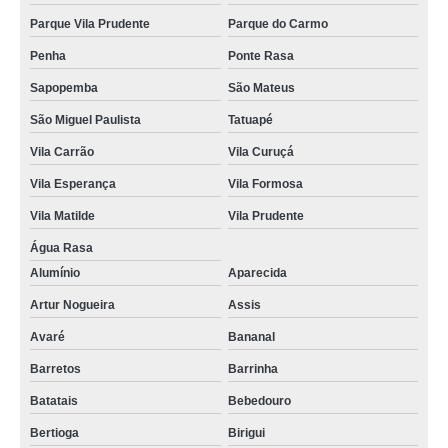
Parque Vila Prudente
Parque do Carmo
Penha
Ponte Rasa
Sapopemba
São Mateus
São Miguel Paulista
Tatuapé
Vila Carrão
Vila Curuçá
Vila Esperança
Vila Formosa
Vila Matilde
Vila Prudente
Água Rasa
Alumínio
Aparecida
Artur Nogueira
Assis
Avaré
Bananal
Barretos
Barrinha
Batatais
Bebedouro
Bertioga
Birigui