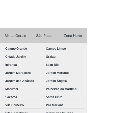
Tratamento de Ar Comprimido Industrial
 Unidade
Tratamento do Ar Comprimido
mpresas
Tratamento para Ar Comprimido
omprimido
Tubo Alumínio Ar Comprimido
rimido
Tubo Ar Comprimido Alumínio
Minas Gerais
São Paulo
Zona Norte
Tubo de Alumínio Azul para Ar Comprimido
Campo Grande
Campo Limpo
ido
Tubo de Alumínio para Ar Comprimido
Cidade Jardim
Grajau
Comprimido
Tubo em Alumínio Ar Comprimido
Ipiranga
Itaim Bibi
mido
Tubo para Ar Comprimido em Alumínio
Jardim Marajoara
Jardim Morumbi
m Alumínio
Tubulação em Alumínio Azul
Jardim das Acácias
Jardim Ângela
do
Tubulação em Alumínio e Conexões
Morumbi
Paineiras do Morumbi
umínio para Gases Inertes
Sacomã
Santa Cruz
io para Rede de Ar Comprimido
Vila Cruzeiro
Vila Mariana
er
Tubulação em Alumínio Vantagens