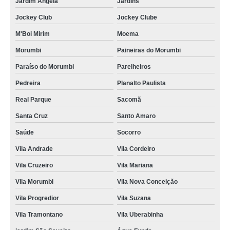
Jardim Ângela
Jardins
Jockey Club
Jockey Clube
M'Boi Mirim
Moema
Morumbi
Paineiras do Morumbi
Paraíso do Morumbi
Parelheiros
Pedreira
Planalto Paulista
Real Parque
Sacomã
Santa Cruz
Santo Amaro
Saúde
Socorro
Vila Andrade
Vila Cordeiro
Vila Cruzeiro
Vila Mariana
Vila Morumbi
Vila Nova Conceição
Vila Progredior
Vila Suzana
Vila Tramontano
Vila Uberabinha