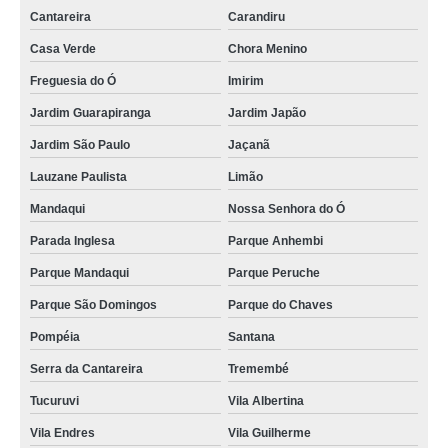
Cantareira
Carandiru
Casa Verde
Chora Menino
Freguesia do Ó
Imirim
Jardim Guarapiranga
Jardim Japão
Jardim São Paulo
Jaçanã
Lauzane Paulista
Limão
Mandaqui
Nossa Senhora do Ó
Parada Inglesa
Parque Anhembi
Parque Mandaqui
Parque Peruche
Parque São Domingos
Parque do Chaves
Pompéia
Santana
Serra da Cantareira
Tremembé
Tucuruvi
Vila Albertina
Vila Endres
Vila Guilherme