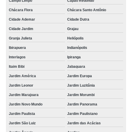
Campo Limpo
Capão Redondo
Chácara Flora
Chácara Santo Antônio
Cidade Ademar
Cidade Dutra
Cidade Jardim
Grajau
Granja Julieta
Heliópolis
Ibirapuera
Indianópolis
Interlagos
Ipiranga
Itaim Bibi
Jabaquara
Jardim América
Jardim Europa
Jardim Leonor
Jardim Luzitânia
Jardim Marajoara
Jardim Morumbi
Jardim Novo Mundo
Jardim Panorama
Jardim Paulista
Jardim Paulistano
Jardim São Luiz
Jardim das Acácias