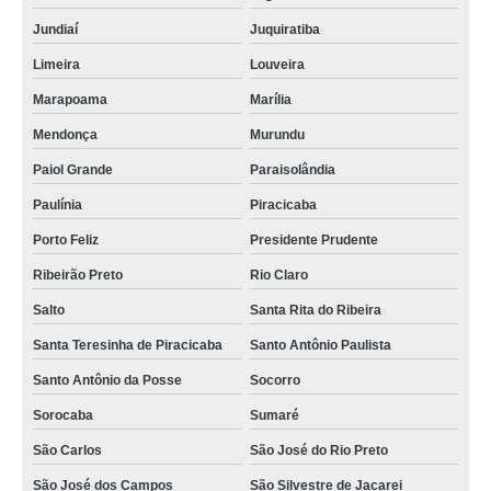
Jundiaí
Juquiratiba
Limeira
Louveira
Marapoama
Marília
Mendonça
Murundu
Paiol Grande
Paraisolândia
Paulínia
Piracicaba
Porto Feliz
Presidente Prudente
Ribeirão Preto
Rio Claro
Salto
Santa Rita do Ribeira
Santa Teresinha de Piracicaba
Santo Antônio Paulista
Santo Antônio da Posse
Socorro
Sorocaba
Sumaré
São Carlos
São José do Rio Preto
São José dos Campos
São Silvestre de Jacarei