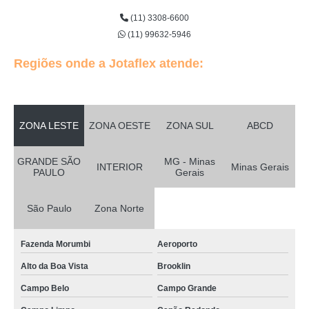
(11) 3308-6600
(11) 99632-5946
Regiões onde a Jotaflex atende:
ZONA LESTE
ZONA OESTE
ZONA SUL
ABCD
GRANDE SÃO
MG - Minas
INTERIOR
Minas Gerais
PAULO
Gerais
São Paulo
Zona Norte
Fazenda Morumbi
Aeroporto
Alto da Boa Vista
Brooklin
Campo Belo
Campo Grande