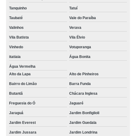
Tanquinho
Tatuí
Taubaté
Vale do Paraíba
Valinhos
Verava
Vila Batista
Vila Élvio
Vinhedo
Votuporanga
itatiaia
Água Bonita
Água Vermelha
Alto da Lapa
Alto de Pinheiros
Bairro do Limão
Barra Funda
Butantã
Chácara Inglesa
Freguesia do Ó
Jaguaré
Jaraguá
Jardim Bonfiglioli
Jardim Everest
Jardim Guedala
Jardim Jussara
Jardim Londrina