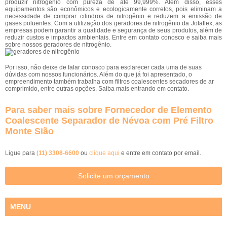
produzir nitrogênio com pureza de até 99,999%. Além disso, esses
equipamentos são econômicos e ecologicamente corretos, pois eliminam a
necessidade de comprar cilindros de nitrogênio e reduzem a emissão de
gases poluentes. Com a utilização dos geradores de nitrogênio da Jotaflex, as
empresas podem garantir a qualidade e segurança de seus produtos, além de
reduzir custos e impactos ambientais. Entre em contato conosco e saiba mais
sobre nossos geradores de nitrogênio.
Por isso, não deixe de falar conosco para esclarecer cada uma de suas
dúvidas com nossos funcionários. Além do que já foi apresentado, o
empreendimento também trabalha com filtros coalescentes secadores de ar
comprimido, entre outras opções. Saiba mais entrando em contato.
Para saber mais sobre Fornecedor de Elemento
Coalescente Separador de Névoa com Pré Filtro
Monte Sião
Ligue para
(11) 3308-6600
ou
clique aqui
e entre em contato por email.
Solicite um orçamento
MENU