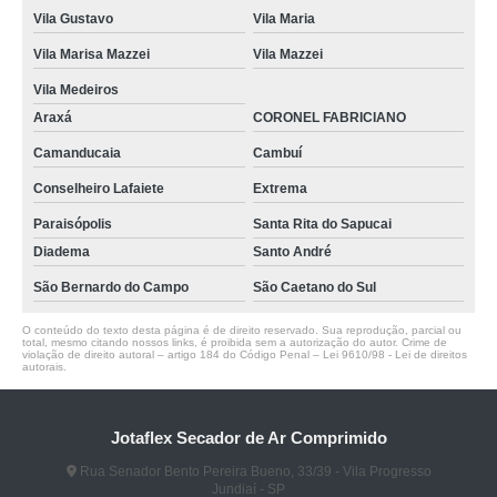
Vila Gustavo
Vila Maria
Vila Marisa Mazzei
Vila Mazzei
Vila Medeiros
Araxá
CORONEL FABRICIANO
Camanducaia
Cambuí
Conselheiro Lafaiete
Extrema
Paraisópolis
Santa Rita do Sapucai
Diadema
Santo André
São Bernardo do Campo
São Caetano do Sul
O conteúdo do texto desta página é de direito reservado. Sua reprodução, parcial ou
total, mesmo citando nossos links, é proibida sem a autorização do autor. Crime de
violação de direito autoral – artigo 184 do Código Penal –
Lei 9610/98 - Lei de direitos
autorais
.
Jotaflex Secador de Ar Comprimido
Rua Senador Bento Pereira Bueno, 33/39 - Vila Progresso
Jundiaí - SP