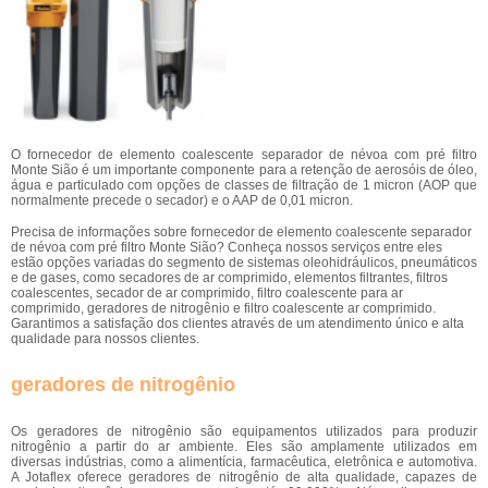
O fornecedor de elemento coalescente separador de névoa com pré filtro
Monte Sião é um importante componente para a retenção de aerosóis de óleo,
água e particulado com opções de classes de filtração de 1 micron (AOP que
normalmente precede o secador) e o AAP de 0,01 micron.
Precisa de informações sobre fornecedor de elemento coalescente separador
de névoa com pré filtro Monte Sião? Conheça nossos serviços entre eles
estão opções variadas do segmento de sistemas oleohidráulicos, pneumáticos
e de gases, como secadores de ar comprimido, elementos filtrantes, filtros
coalescentes, secador de ar comprimido, filtro coalescente para ar
comprimido, geradores de nitrogênio e filtro coalescente ar comprimido.
Garantimos a satisfação dos clientes através de um atendimento único e alta
qualidade para nossos clientes.
geradores de nitrogênio
Os geradores de nitrogênio são equipamentos utilizados para produzir
nitrogênio a partir do ar ambiente. Eles são amplamente utilizados em
diversas indústrias, como a alimentícia, farmacêutica, eletrônica e automotiva.
A Jotaflex oferece geradores de nitrogênio de alta qualidade, capazes de