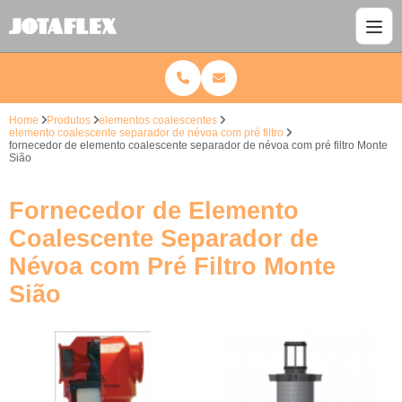
Home
Produtos
elementos coalescentes
elemento coalescente separador de névoa com pré filtro
fornecedor de elemento coalescente separador de névoa com pré filtro Monte
Sião
Fornecedor de Elemento
Coalescente Separador de
Névoa com Pré Filtro Monte
Sião