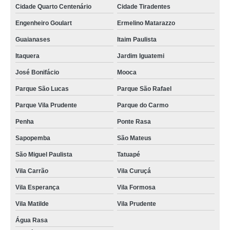
Cidade Quarto Centenário
Cidade Tiradentes
Engenheiro Goulart
Ermelino Matarazzo
Guaianases
Itaim Paulista
Itaquera
Jardim Iguatemi
José Bonifácio
Mooca
Parque São Lucas
Parque São Rafael
Parque Vila Prudente
Parque do Carmo
Penha
Ponte Rasa
Sapopemba
São Mateus
São Miguel Paulista
Tatuapé
Vila Carrão
Vila Curuçá
Vila Esperança
Vila Formosa
Vila Matilde
Vila Prudente
Água Rasa