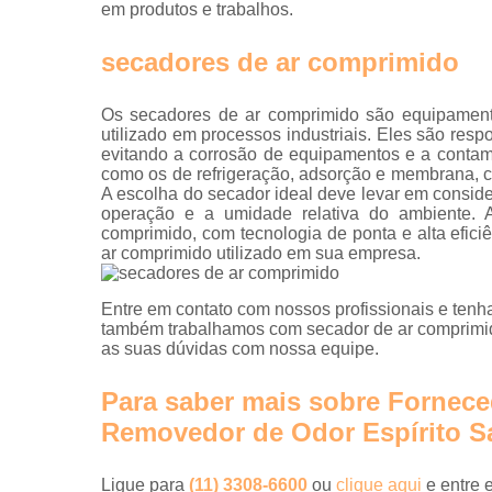
em produtos e trabalhos.
secadores de ar comprimido
Os secadores de ar comprimido são equipamento
utilizado em processos industriais. Eles são res
evitando a corrosão de equipamentos e a contami
como os de refrigeração, adsorção e membrana, c
A escolha do secador ideal deve levar em consid
operação e a umidade relativa do ambiente. 
comprimido, com tecnologia de ponta e alta eficiê
ar comprimido utilizado em sua empresa.
Entre em contato com nossos profissionais e tenha
também trabalhamos com secador de ar comprimido 
as suas dúvidas com nossa equipe.
Para saber mais sobre Fornec
Removedor de Odor Espírito S
Ligue para
(11) 3308-6600
ou
clique aqui
e entre 