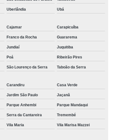
Uberlândia
Ubá
Cajamar
Carapicuíba
Franco da Rocha
Guararema
Jundiaí
Juquitiba
Poá
Ribeirão Pires
São Lourenço da Serra
Taboão da Serra
Carandiru
Casa Verde
Jardim São Paulo
Jaçanã
Parque Anhembi
Parque Mandaqui
Serra da Cantareira
Tremembé
Vila Maria
Vila Marisa Mazzei