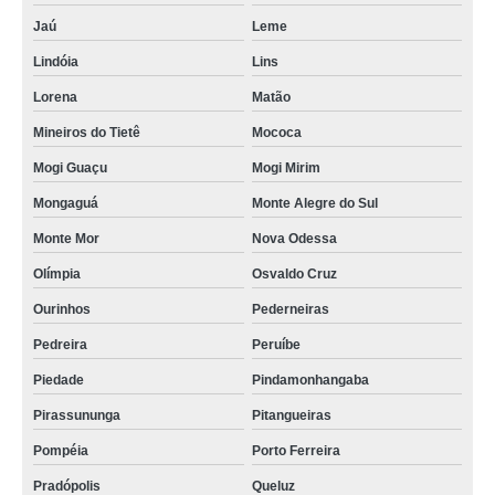
Jaú
Leme
Lindóia
Lins
Lorena
Matão
Mineiros do Tietê
Mococa
Mogi Guaçu
Mogi Mirim
Mongaguá
Monte Alegre do Sul
Monte Mor
Nova Odessa
Olímpia
Osvaldo Cruz
Ourinhos
Pederneiras
Pedreira
Peruíbe
Piedade
Pindamonhangaba
Pirassununga
Pitangueiras
Pompéia
Porto Ferreira
Pradópolis
Queluz