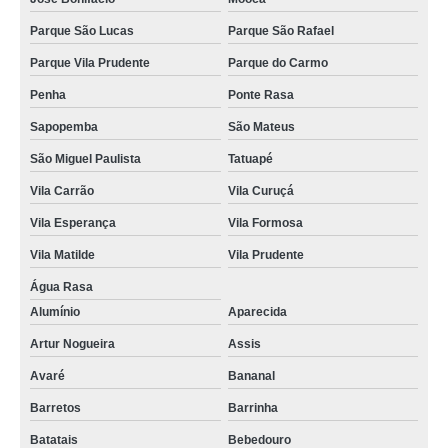
Parque São Lucas
Parque São Rafael
Parque Vila Prudente
Parque do Carmo
Penha
Ponte Rasa
Sapopemba
São Mateus
São Miguel Paulista
Tatuapé
Vila Carrão
Vila Curuçá
Vila Esperança
Vila Formosa
Vila Matilde
Vila Prudente
Água Rasa
Alumínio
Aparecida
Artur Nogueira
Assis
Avaré
Bananal
Barretos
Barrinha
Batatais
Bebedouro