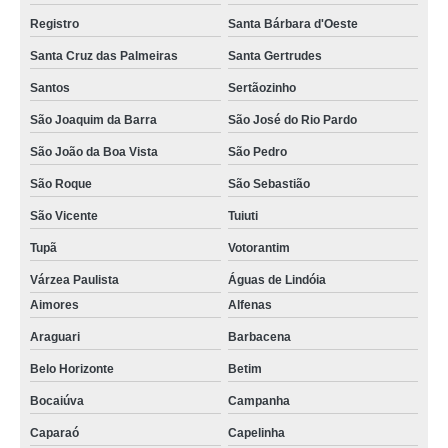
Registro
Santa Bárbara d'Oeste
Santa Cruz das Palmeiras
Santa Gertrudes
Santos
Sertãozinho
São Joaquim da Barra
São José do Rio Pardo
São João da Boa Vista
São Pedro
São Roque
São Sebastião
São Vicente
Tuiuti
Tupã
Votorantim
Várzea Paulista
Águas de Lindóia
Aimores
Alfenas
Araguari
Barbacena
Belo Horizonte
Betim
Bocaiúva
Campanha
Caparaó
Capelinha