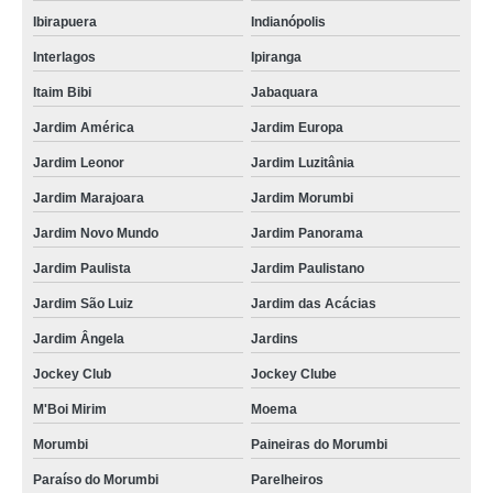
Ibirapuera
Indianópolis
Interlagos
Ipiranga
Itaim Bibi
Jabaquara
Jardim América
Jardim Europa
Jardim Leonor
Jardim Luzitânia
Jardim Marajoara
Jardim Morumbi
Jardim Novo Mundo
Jardim Panorama
Jardim Paulista
Jardim Paulistano
Jardim São Luiz
Jardim das Acácias
Jardim Ângela
Jardins
Jockey Club
Jockey Clube
M'Boi Mirim
Moema
Morumbi
Paineiras do Morumbi
Paraíso do Morumbi
Parelheiros