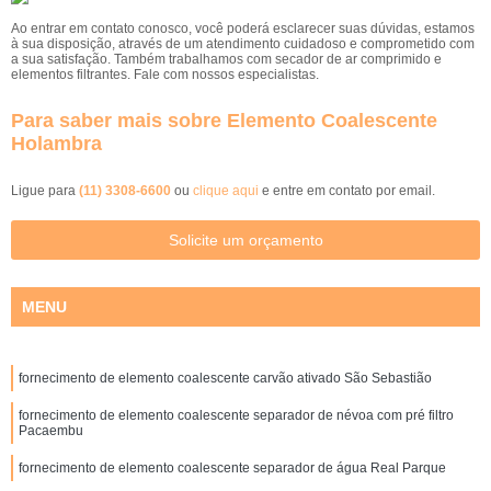
Ao entrar em contato conosco, você poderá esclarecer suas dúvidas, estamos
à sua disposição, através de um atendimento cuidadoso e comprometido com
a sua satisfação. Também trabalhamos com secador de ar comprimido e
elementos filtrantes. Fale com nossos especialistas.
Para saber mais sobre Elemento Coalescente
Holambra
Ligue para
(11) 3308-6600
ou
clique aqui
e entre em contato por email.
Solicite um orçamento
MENU
fornecimento de elemento coalescente carvão ativado São Sebastião
fornecimento de elemento coalescente separador de névoa com pré filtro
Pacaembu
fornecimento de elemento coalescente separador de água Real Parque