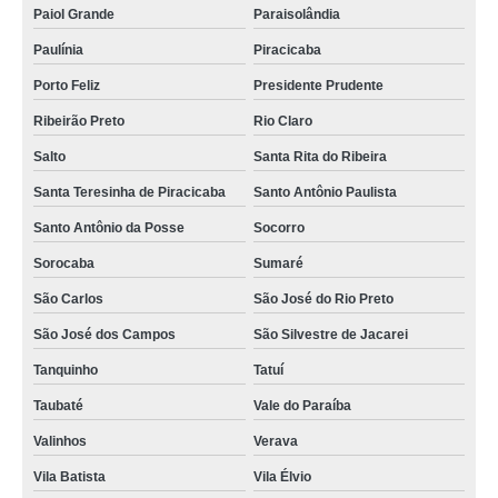
Paiol Grande
Paraisolândia
Paulínia
Piracicaba
Porto Feliz
Presidente Prudente
Ribeirão Preto
Rio Claro
Salto
Santa Rita do Ribeira
Santa Teresinha de Piracicaba
Santo Antônio Paulista
Santo Antônio da Posse
Socorro
Sorocaba
Sumaré
São Carlos
São José do Rio Preto
São José dos Campos
São Silvestre de Jacarei
Tanquinho
Tatuí
Taubaté
Vale do Paraíba
Valinhos
Verava
Vila Batista
Vila Élvio