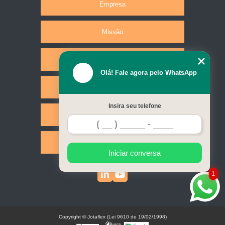
Empresa
Missão
Produtos
Olá! Fale agora pelo WhatsApp
Serviços
Insira seu telefone
Contato
Mapa do site
Iniciar conversa
1
Copyright © Jotaflex (Lei 9610 de 19/02/1998)