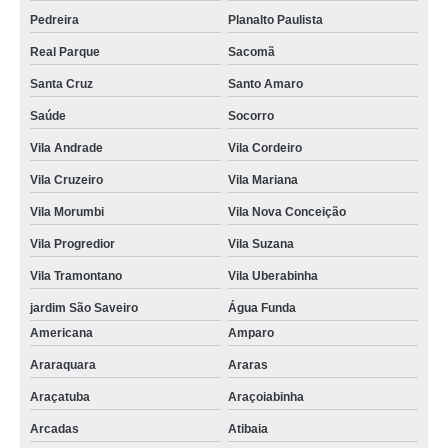
Pedreira
Planalto Paulista
Real Parque
Sacomã
Santa Cruz
Santo Amaro
Saúde
Socorro
Vila Andrade
Vila Cordeiro
Vila Cruzeiro
Vila Mariana
Vila Morumbi
Vila Nova Conceição
Vila Progredior
Vila Suzana
Vila Tramontano
Vila Uberabinha
jardim São Saveiro
Água Funda
Americana
Amparo
Araraquara
Araras
Araçatuba
Araçoiabinha
Arcadas
Atibaia