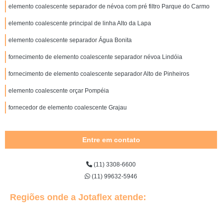
elemento coalescente separador de névoa com pré filtro Parque do Carmo
elemento coalescente principal de linha Alto da Lapa
elemento coalescente separador Água Bonita
fornecimento de elemento coalescente separador névoa Lindóia
fornecimento de elemento coalescente separador Alto de Pinheiros
elemento coalescente orçar Pompéia
fornecedor de elemento coalescente Grajau
Entre em contato
(11) 3308-6600
(11) 99632-5946
Regiões onde a Jotaflex atende: