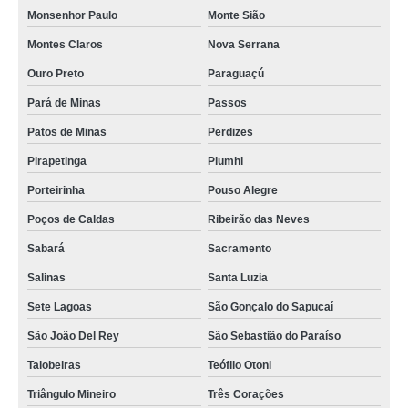
Monsenhor Paulo
Monte Sião
Montes Claros
Nova Serrana
Ouro Preto
Paraguaçú
Pará de Minas
Passos
Patos de Minas
Perdizes
Pirapetinga
Piumhi
Porteirinha
Pouso Alegre
Poços de Caldas
Ribeirão das Neves
Sabará
Sacramento
Salinas
Santa Luzia
Sete Lagoas
São Gonçalo do Sapucaí
São João Del Rey
São Sebastião do Paraíso
Taiobeiras
Teófilo Otoni
Triângulo Mineiro
Três Corações